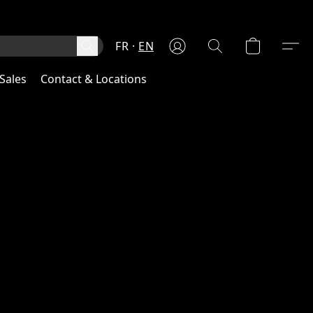
FR
EN
Sales
Contact & Locations