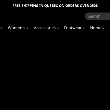
FREE SHIPPING IN QUEBEC ON ORDERS OVER 250$
s
Women's
Accessories
Footwear
Home