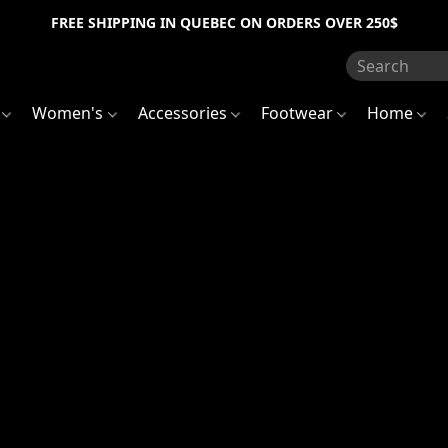
FREE SHIPPING IN QUEBEC ON ORDERS OVER 250$
s
Women's
Accessories
Footwear
Home