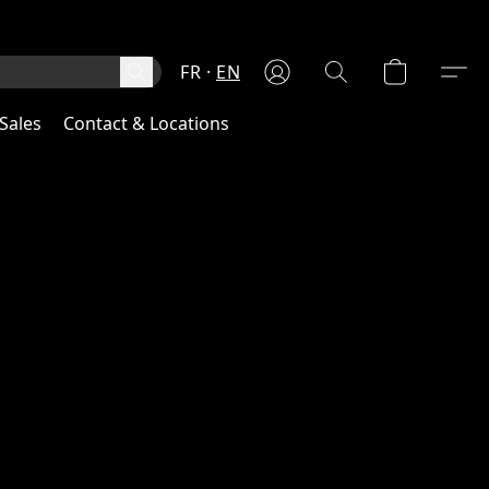
FR
EN
Sales
Contact & Locations