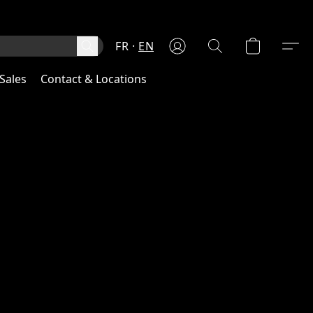
FR
EN
Sales
Contact & Locations