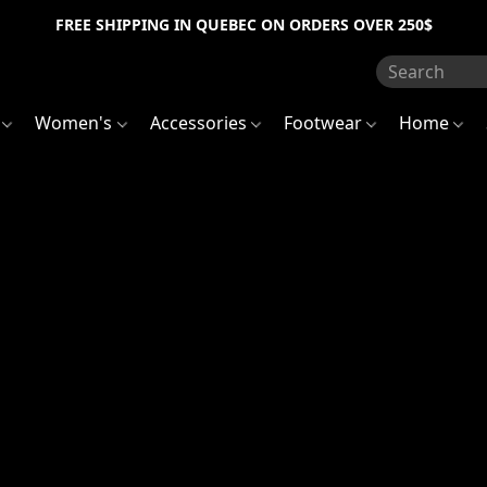
FREE SHIPPING IN QUEBEC ON ORDERS OVER 250$
s
Women's
Accessories
Footwear
Home