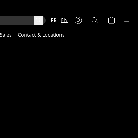
FR
EN
Sales
Contact & Locations