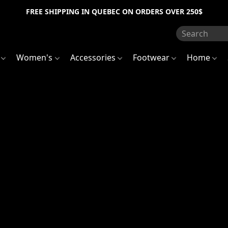
FREE SHIPPING IN QUEBEC ON ORDERS OVER 250$
s
Women's
Accessories
Footwear
Home