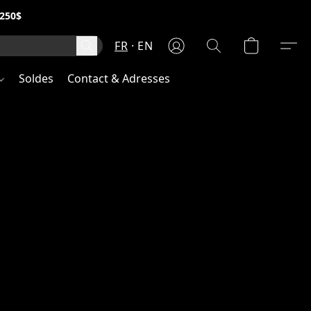
250$
FR
EN
Soldes
Contact & Adresses