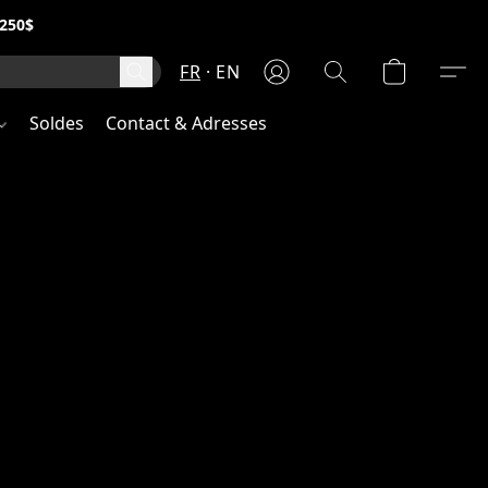
250$
FR
EN
Soldes
Contact & Adresses