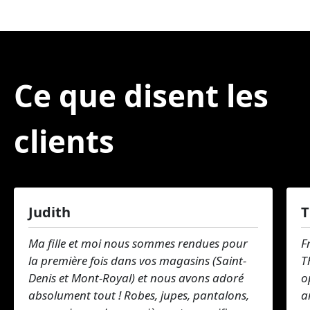
Ce que disent les
clients
Judith
T
Ma fille et moi nous sommes rendues pour
F
la première fois dans vos magasins (Saint-
T
Denis et Mont-Royal) et nous avons adoré
o
absolument tout ! Robes, jupes, pantalons,
a