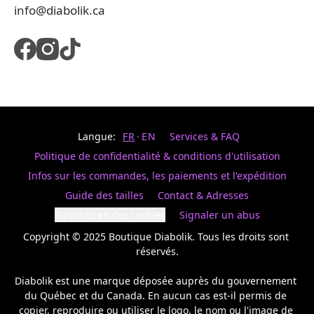
info@diabolik.ca
Langue:
FR
EN
Services & FAQ
Politique de confidentialité & conditions d'utilisation
Infos sur les commandes, les paiements et l'expédition
Guide des tailles
Contact & Adresses
Paramètres des cookies
Signaler un abus
Copyright © 2025 Boutique Diabolik. Tous les droits sont 
réservés.

Diabolik est une marque déposée auprès du gouvernement 
du Québec et du Canada. En aucun cas est-il permis de 
copier, reproduire ou utiliser le logo, le nom ou l'image de 