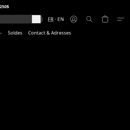
250$
FR
EN
Soldes
Contact & Adresses