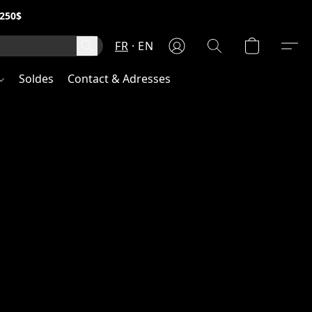
250$
FR
EN
Soldes
Contact & Adresses