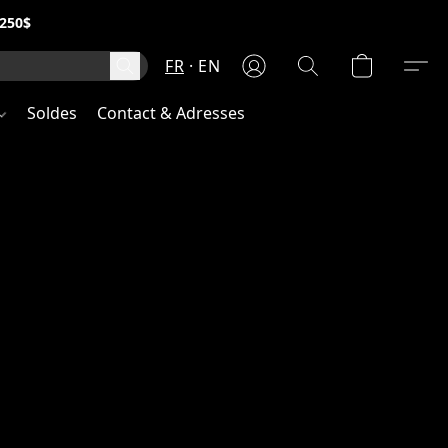
250$
FR
EN
Soldes
Contact & Adresses