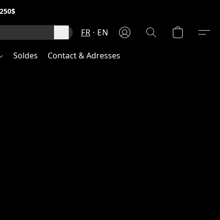
250$
FR
EN
Soldes
Contact & Adresses