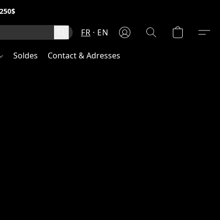
250$
FR
EN
Soldes
Contact & Adresses