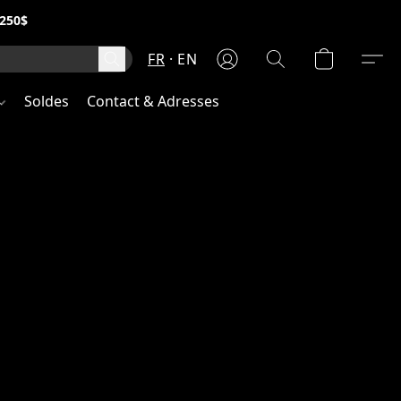
250$
FR
EN
Soldes
Contact & Adresses