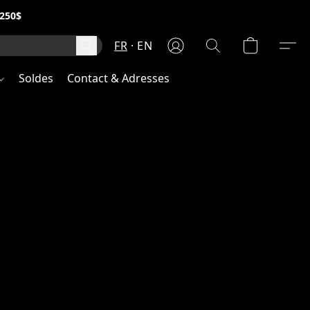
250$
FR
EN
Soldes
Contact & Adresses