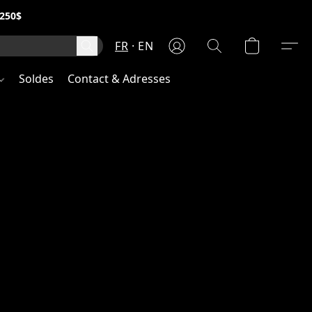
250$
FR
EN
Soldes
Contact & Adresses