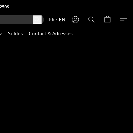
250$
FR
EN
Soldes
Contact & Adresses