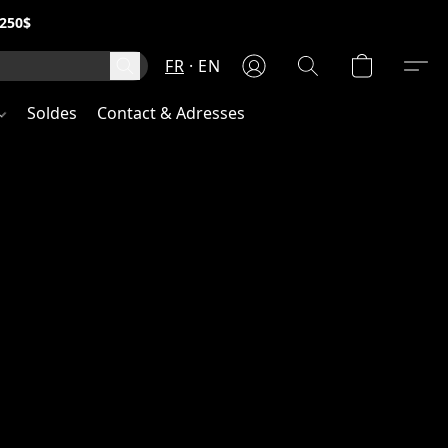
250$
FR
EN
Soldes
Contact & Adresses