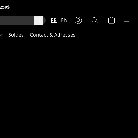
250$
FR
EN
Soldes
Contact & Adresses