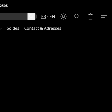
250$
FR
EN
Soldes
Contact & Adresses