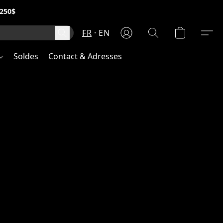
250$
FR
EN
Soldes
Contact & Adresses