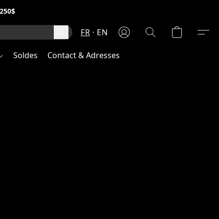
250$
FR
EN
Soldes
Contact & Adresses