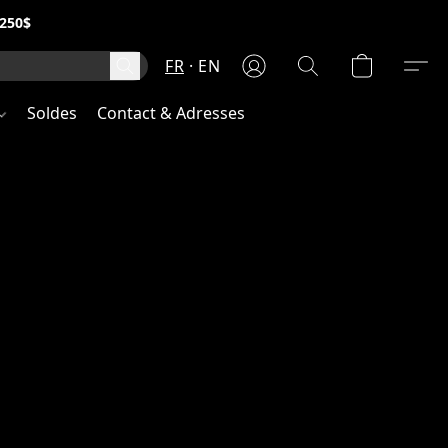
250$
FR
EN
Soldes
Contact & Adresses