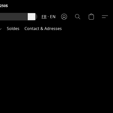
250$
FR
EN
Soldes
Contact & Adresses