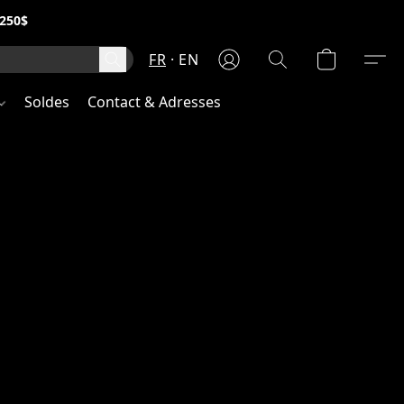
250$
FR
EN
Soldes
Contact & Adresses