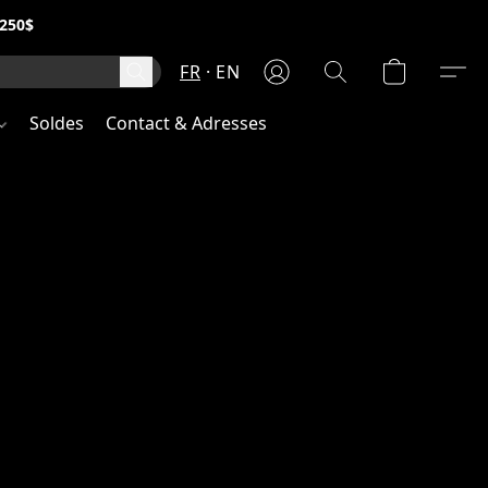
250$
FR
EN
Soldes
Contact & Adresses