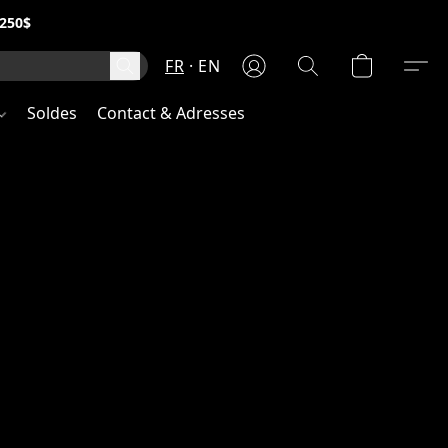
250$
FR
EN
Soldes
Contact & Adresses