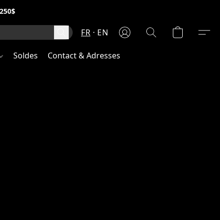
250$
FR
EN
Soldes
Contact & Adresses