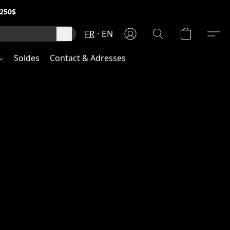
250$
FR
EN
Soldes
Contact & Adresses