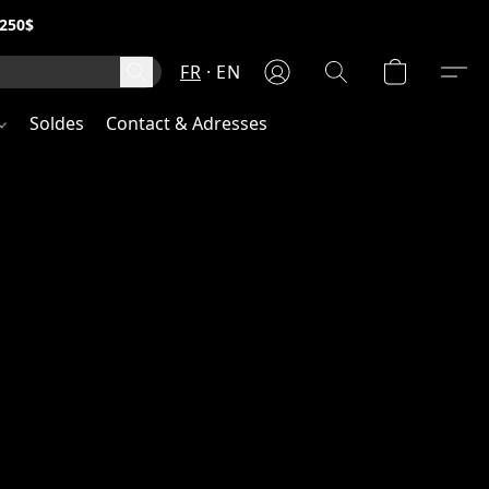
250$
FR
EN
Soldes
Contact & Adresses