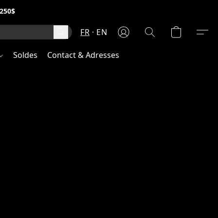
250$
FR
EN
Soldes
Contact & Adresses