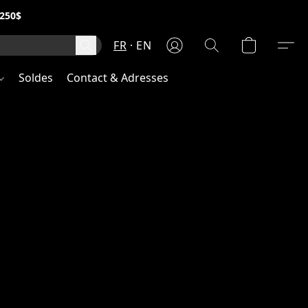
250$
FR
EN
Soldes
Contact & Adresses