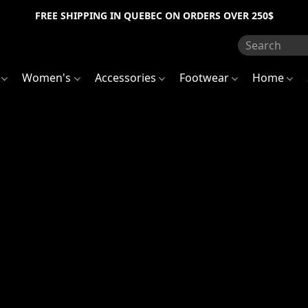
FREE SHIPPING IN QUEBEC ON ORDERS OVER 250$
s
Women's
Accessories
Footwear
Home