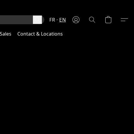
FR
EN
Sales
Contact & Locations