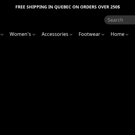
FREE SHIPPING IN QUEBEC ON ORDERS OVER 250$
s
Women's
Accessories
Footwear
Home