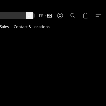
FR
EN
Sales
Contact & Locations