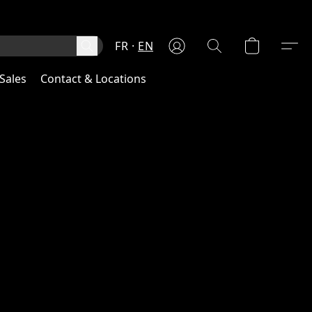
FR
EN
Sales
Contact & Locations