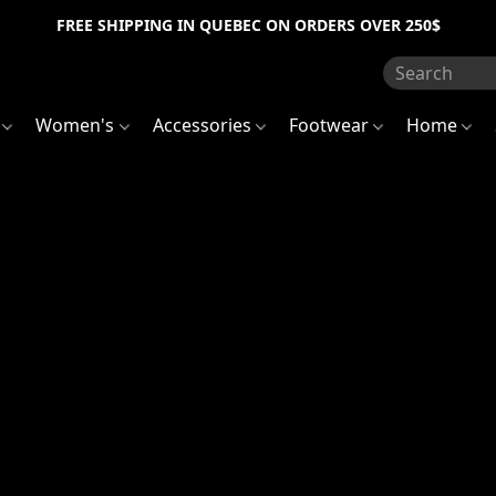
FREE SHIPPING IN QUEBEC ON ORDERS OVER 250$
s
Women's
Accessories
Footwear
Home