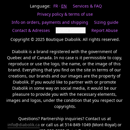
Last
votre
name
Language:
FR
EN
Services & FAQ
magasin
préféré.
Privacy policy & terms of use
Date
de
Info on orders, payments and shipping
Sizing guide
naissance
Inscrivez
/
Birthday
votre
Contact & Adresses
Cookie Settings
Report Abuse
prénom
S'INSCRIRE
et
Copyright © 2025 Boutique Diabolik. All rights reserved.

/
courriel
SIGN
si
Diabolik is a brand registered with the government of 
UP
vous
Quebec and of Canada. In no case is it permissible to copy, 
voulez
reproduce or use the logo, the name, or the image of this 
rester
brand. Everything that you find on the site in terms of our 
à
l’affût,
creations, our brands and our images are the property of 
nous
Diabolik. If you would like to partner with or promote 
vous
Diabolik in some way on social media, it would be our 
enverrons
pleasure to provide you with the necessary elements, 
un
images and logos, under the condition that you respect our 
courriel
copyrights.

pour
annoncer
la
Questions? Partnership inquiries? Contact us at 
réouverture
info@diabolik.ca
 or call us at 514-849-1049 (Mont-Royal) or 
de