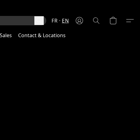
FR
EN
Sales
Contact & Locations