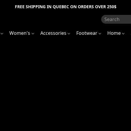
FREE SHIPPING IN QUEBEC ON ORDERS OVER 250$
s
Women's
Accessories
Footwear
Home