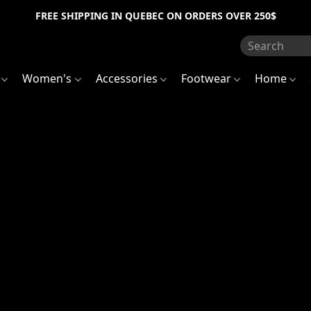
FREE SHIPPING IN QUEBEC ON ORDERS OVER 250$
s
Women's
Accessories
Footwear
Home