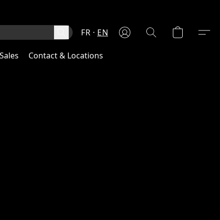
FR
EN
Sales
Contact & Locations