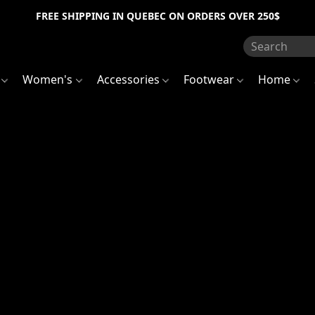
FREE SHIPPING IN QUEBEC ON ORDERS OVER 250$
s
Women's
Accessories
Footwear
Home