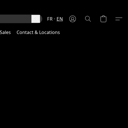
FR
EN
Sales
Contact & Locations