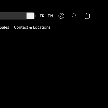
FR
EN
Sales
Contact & Locations