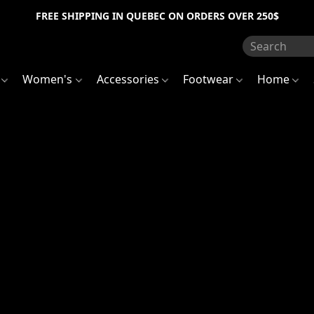
FREE SHIPPING IN QUEBEC ON ORDERS OVER 250$
s
Women's
Accessories
Footwear
Home