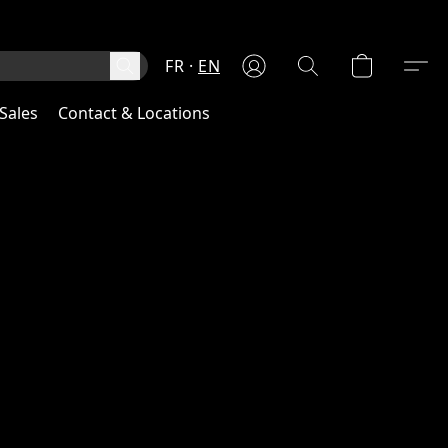
FR
EN
Sales
Contact & Locations