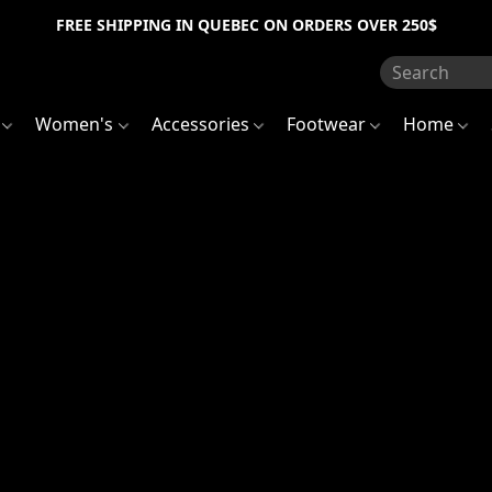
FREE SHIPPING IN QUEBEC ON ORDERS OVER 250$
s
Women's
Accessories
Footwear
Home