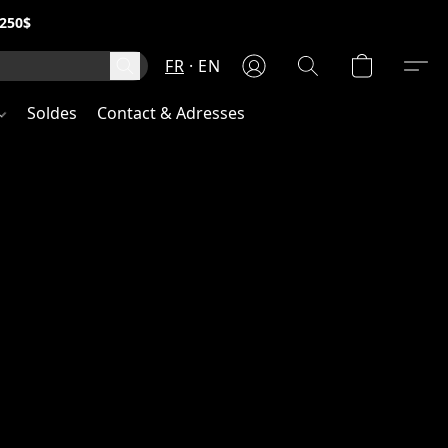
250$
FR
EN
Soldes
Contact & Adresses