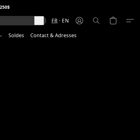
250$
FR
EN
Soldes
Contact & Adresses