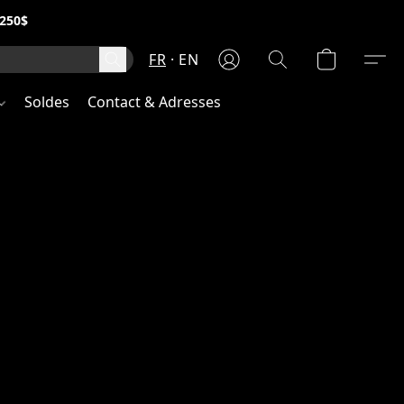
250$
FR
EN
Soldes
Contact & Adresses