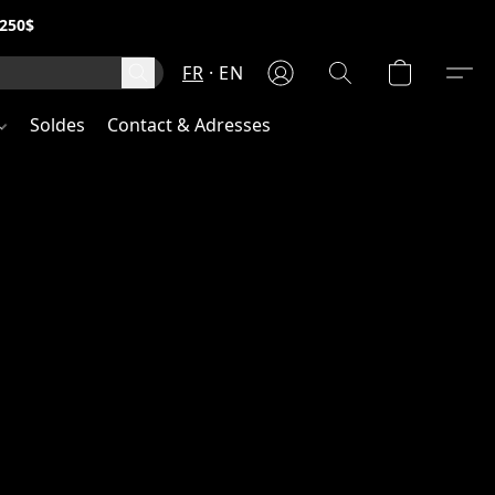
250$
FR
EN
Soldes
Contact & Adresses