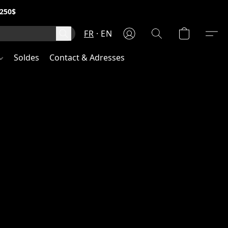
250$
FR
EN
Soldes
Contact & Adresses