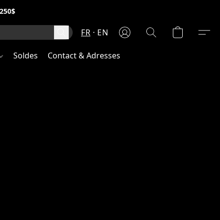
250$
FR
EN
Soldes
Contact & Adresses