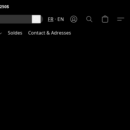
250$
FR
EN
Soldes
Contact & Adresses