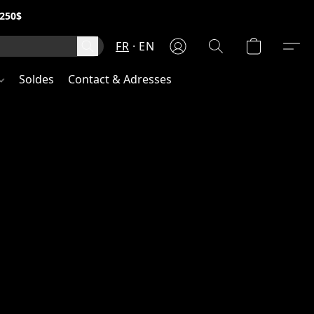
250$
FR
EN
Soldes
Contact & Adresses