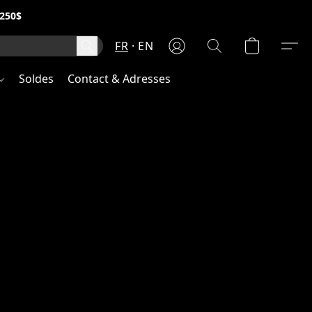
250$
FR
EN
Soldes
Contact & Adresses