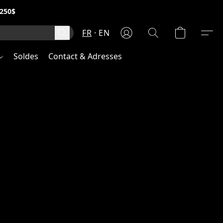
250$
FR
EN
Soldes
Contact & Adresses